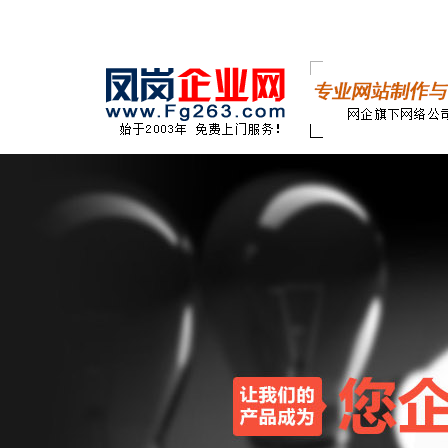
品牌官网建设
B2C网站建设
集团站群建设
B2B网站建设
行业门户网站建设
C2B网站建设
社区网站建设
ERP系统建设
HTML5网站建设
微商城建设
网站定制建设
积分商城网站
业务系统定制开发