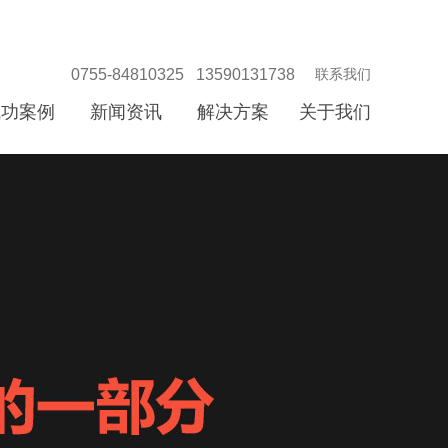
0755-84810325 13590131738
联系我们
成功案例
新闻资讯
解决方案
关于我们